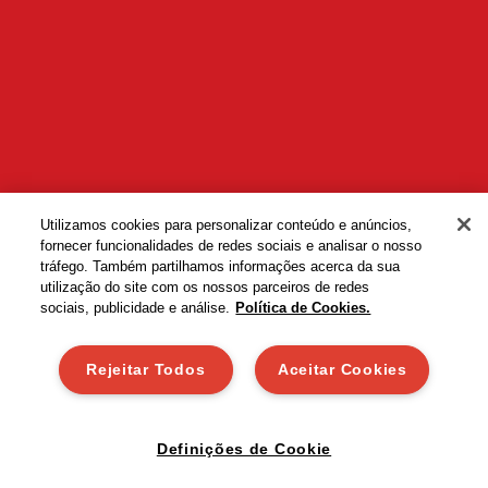
Utilizamos cookies para personalizar conteúdo e anúncios,
fornecer funcionalidades de redes sociais e analisar o nosso
tráfego. Também partilhamos informações acerca da sua
utilização do site com os nossos parceiros de redes
sociais, publicidade e análise.
Política de Cookies.
Termos e Condições
Rejeitar Todos
Aceitar Cookies
Política de Cookies
Président França
Lactalis França
Definições de Cookie
© 2022 Lactalis Portugal, Lda