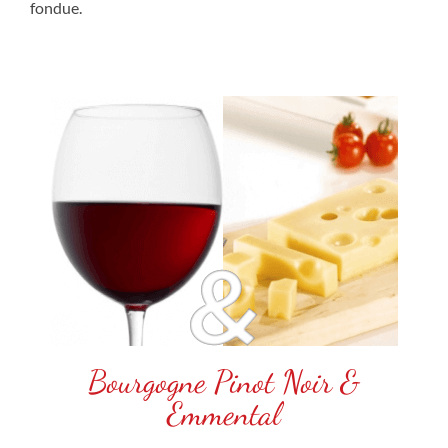
fondue.
Bourgogne Pinot Noir &
Emmental