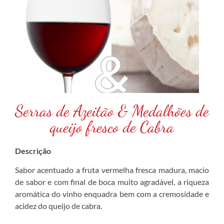
Serras de Azeitão & Medalhões de
queijo fresco de Cabra
Descrição
Sabor acentuado a fruta vermelha fresca madura, macio
de sabor e com final de boca muito agradável, a riqueza
aromática do vinho enquadra bem com a cremosidade e
acidez do queijo de cabra.