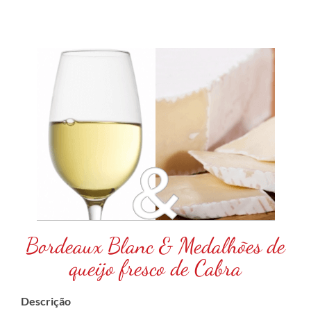
Bordeaux Blanc & Medalhões de
queijo fresco de Cabra
Descrição