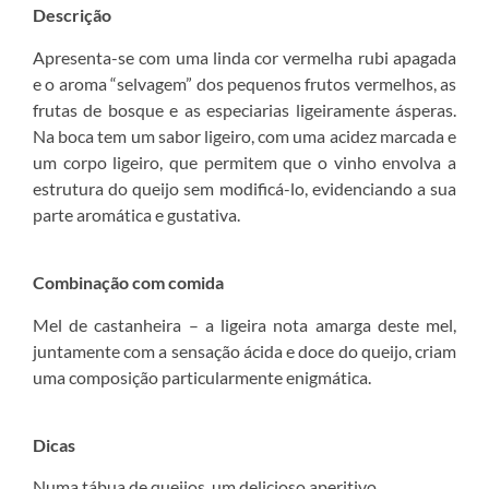
Descrição
Apresenta-se com uma linda cor vermelha rubi apagada
e o aroma “selvagem” dos pequenos frutos vermelhos, as
frutas de bosque e as especiarias ligeiramente ásperas.
Na boca tem um sabor ligeiro, com uma acidez marcada e
um corpo ligeiro, que permitem que o vinho envolva a
estrutura do queijo sem modificá-lo, evidenciando a sua
parte aromática e gustativa.
Combinação com comida
Mel de castanheira – a ligeira nota amarga deste mel,
juntamente com a sensação ácida e doce do queijo, criam
uma composição particularmente enigmática.
Dicas
Numa tábua de queijos, um delicioso aperitivo.