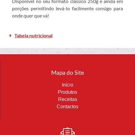
Disponível no seu formato clássico 250g e ainda em
porções permitindo levá-lo facilmente consigo para
onde quer que vá!
Tabela nutricional
Mapa do Site
Início
Produtos
Receitas
Contactos