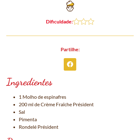
Dificuldade:
Partilhe:
Ingredientes
1 Molho de espinafres
200 ml de Crème Fraîche Président
Sal
Pimenta
Rondelé Président