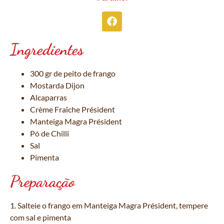
Ingredientes
300 gr de peito de frango
Mostarda Dijon
Alcaparras
Crème Fraîche Président
Manteiga Magra Président
Pó de Chilli
Sal
Pimenta
Preparação
1. Salteie o frango em Manteiga Magra Président, tempere
com sal e pimenta