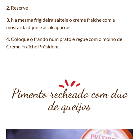
2. Reserve
3. Na mesma frigideira salteie o creme fraiche com a
mostarda dijon e as alcaparras
4. Coloque o frando num prato e regue com o molho de
Crème Fraîche Président
Pimento recheado com duo
de queijos