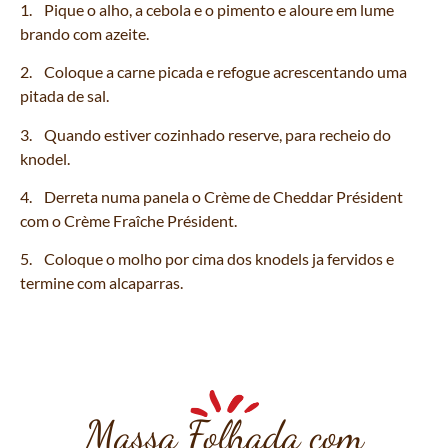
1. Pique o alho, a cebola e o pimento e aloure em lume
brando com azeite.
2. Coloque a carne picada e refogue acrescentando uma
pitada de sal.
3. Quando estiver cozinhado reserve, para recheio do
knodel.
4. Derreta numa panela o Crème de Cheddar Président
com o Crème Fraîche Président.
5. Coloque o molho por cima dos knodels ja fervidos e
termine com alcaparras.
Massa Folhada com