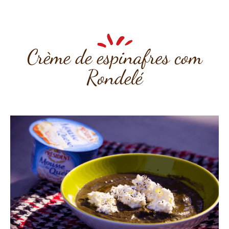
Crème de espinafres com
Rondelé