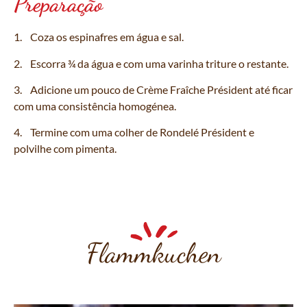
Preparação
1. Coza os espinafres em água e sal.
2. Escorra ¾ da água e com uma varinha triture o restante.
3. Adicione um pouco de Crème Fraîche Président até ficar
com uma consistência homogénea.
4. Termine com uma colher de Rondelé Président e
polvilhe com pimenta.
Flammkuchen