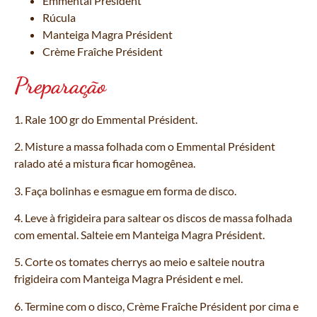
Emmental Président
Rúcula
Manteiga Magra Président
Crème Fraîche Président
Preparação
1. Rale 100 gr do Emmental Président.
2. Misture a massa folhada com o Emmental Président
ralado até a mistura ficar homogênea.
3. Faça bolinhas e esmague em forma de disco.
4. Leve à frigideira para saltear os discos de massa folhada
com emental. Salteie em Manteiga Magra Président.
5. Corte os tomates cherrys ao meio e salteie noutra
frigideira com Manteiga Magra Président e mel.
6. Termine com o disco, Crème Fraîche Président por cima e