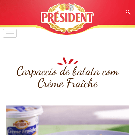
Carpaccio de batata com
Crème Fraîche