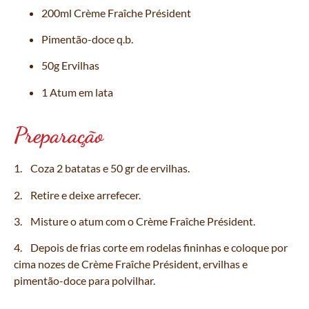
200ml Crème Fraîche Président
Pimentão-doce q.b.
50g Ervilhas
1 Atum em lata
Preparação
1. Coza 2 batatas e 50 gr de ervilhas.
2. Retire e deixe arrefecer.
3. Misture o atum com o Crème Fraîche Président.
4. Depois de frias corte em rodelas fininhas e coloque por
cima nozes de Crème Fraîche Président, ervilhas e
pimentão-doce para polvilhar.