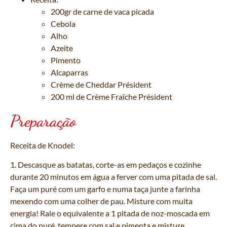
200gr de carne de vaca picada
Cebola
Alho
Azeite
Pimento
Alcaparras
Crème de Cheddar Président
200 ml de Crème Fraîche Président
Preparação
Receita de Knodel:
1. Descasque as batatas, corte-as em pedaços e cozinhe
durante 20 minutos em água a ferver com uma pitada de sal.
Faça um puré com um garfo e numa taça junte a farinha
mexendo com uma colher de pau. Misture com muita
energia! Rale o equivalente a 1 pitada de noz-moscada em
cima do puré, tempere com sal e pimenta e misture